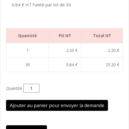
0.84 € HT l'unité par lot de 30
Quantité
PU HT
Total HT
1
2.20 €
2.20 €
30
0.84 €
25.20 €
Quantité
Ajouter au panier pour envoyer la demande