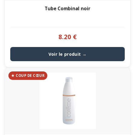
Tube Combinal noir
8.20 €
Voir le produit →
★ COUP DE CŒUR