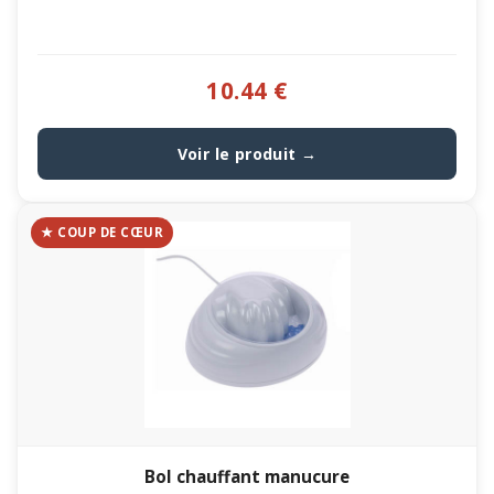
10.44 €
Voir le produit →
★ COUP DE CŒUR
Bol chauffant manucure