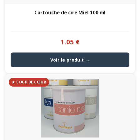
Cartouche de cire Miel 100 ml
1.05 €
Voir le produit →
★ COUP DE CŒUR