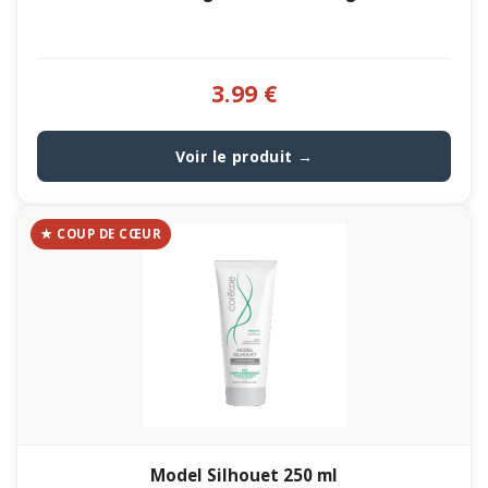
3.99 €
Voir le produit →
★ COUP DE CŒUR
Model Silhouet 250 ml