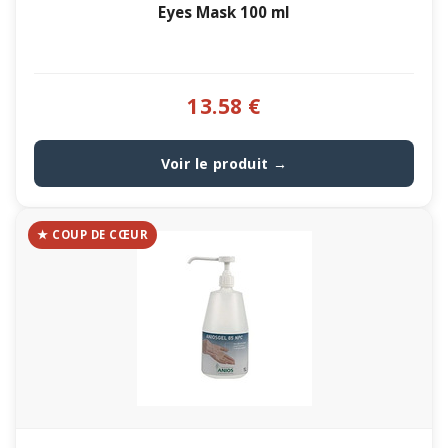
Eyes Mask 100 ml
13.58 €
Voir le produit →
★ COUP DE CŒUR