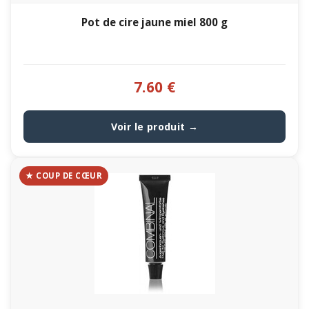
Pot de cire jaune miel 800 g
7.60 €
Voir le produit →
★ COUP DE CŒUR