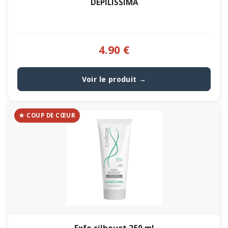
DEPILISSIMA
4.90 €
Voir le produit →
★ COUP DE CŒUR