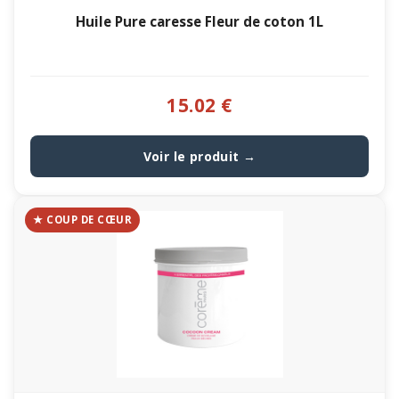
Huile Pure caresse Fleur de coton 1L
15.02 €
Voir le produit →
★ COUP DE CŒUR