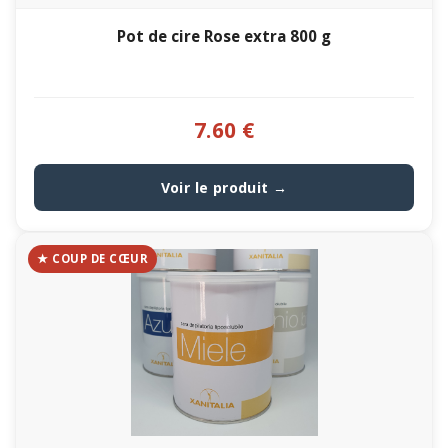
Pot de cire Rose extra 800 g
7.60 €
Voir le produit →
★ COUP DE CŒUR