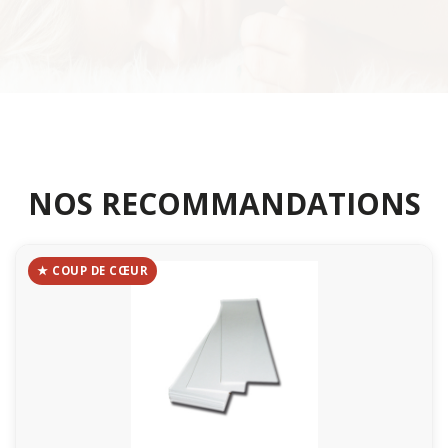
NOS RECOMMANDATIONS
★ COUP DE CŒUR