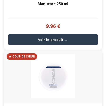
Manucare 250 ml
9.96 €
Voir le produit →
★ COUP DE CŒUR