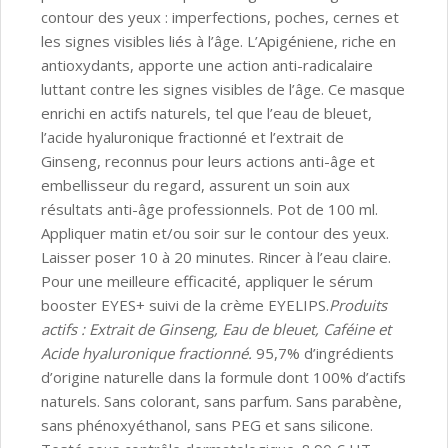
contour des yeux : imperfections, poches, cernes et
les signes visibles liés à l’âge. L’Apigéniene, riche en
antioxydants, apporte une action anti-radicalaire
luttant contre les signes visibles de l’âge. Ce masque
enrichi en actifs naturels, tel que l’eau de bleuet,
l’acide hyaluronique fractionné et l’extrait de
Ginseng, reconnus pour leurs actions anti-âge et
embellisseur du regard, assurent un soin aux
résultats anti-âge professionnels. Pot de 100 ml.
Appliquer matin et/ou soir sur le contour des yeux.
Laisser poser 10 à 20 minutes. Rincer à l’eau claire.
Pour une meilleure efficacité, appliquer le sérum
booster EYES+ suivi de la crème EYELIPS.
Produits
actifs : Extrait de Ginseng, Eau de bleuet, Caféine et
Acide hyaluronique fractionné.
95,7% d’ingrédients
d’origine naturelle dans la formule dont 100% d’actifs
naturels. Sans colorant, sans parfum. Sans parabène,
sans phénoxyéthanol, sans PEG et sans silicone.