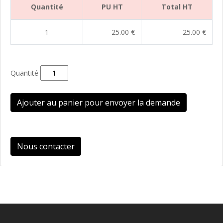
Quantité
PU HT
Total HT
1
25.00 €
25.00 €
Quantité
Ajouter au panier pour envoyer la demande
Nous contacter